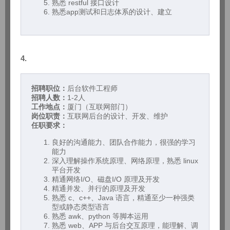
熟悉 restful 接口设计
熟悉app测试和日志体系的设计、建立
4.
招聘职位：
后台软件工程师
招聘人数：
1-2人
工作地点：
厦门（互联网部门）
岗位职责：
互联网后台的设计、开发、维护
任职要求：
良好的沟通能力、团队合作能力，很强的学习
能力
深入理解操作系统原理、网络原理，熟悉 linux
平台开发
精通网络I/O、磁盘I/O 原理及开发
精通并发、并行的原理及开发
熟悉 c、c++、Java 语言，精通至少一种强类
型或静态类型语言
熟悉 awk、python 等脚本运用
熟悉 web、APP 与后台交互原理，能理解、调