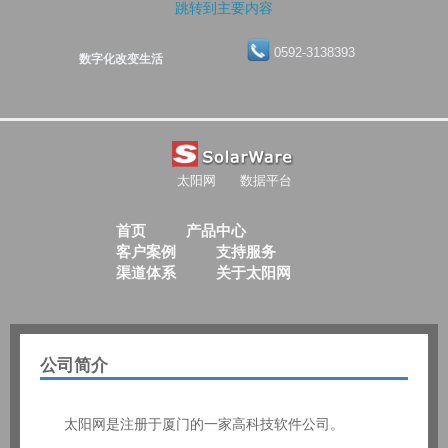
跳转到主要内容
0592-3138393
数字化改变生活
太阳网
数据平台
首页
产品中心
客户案例
支持服务
渠道体系
关于太阳网
公司简介
太阳网是注册于厦门的一家高科技软件公司。