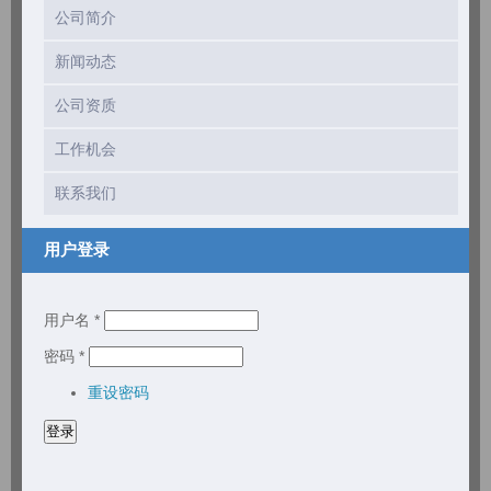
公司简介
新闻动态
公司资质
工作机会
联系我们
用户登录
用户名
*
密码
*
重设密码