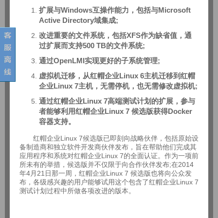
扩展与Windows互操作能力，包括与Microsoft
Active Directory域集成;
改进重要的文件系统，包括XFS作为缺省值，通
过扩展而支持500 TB的文件系统;
通过OpenLMI实现更好的子系统管理;
虚拟机迁移，从红帽企业Linux 6主机迁移到红帽
企业Linux 7主机，无需停机，也无需修改虚拟机;
通过红帽企业Linux 7高端测试计划的扩展，参与
者能够利用红帽企业Linux 7 候选版获得Docker
容器支持。
红帽企业Linux 7候选版已即刻向战略伙伴，包括原始设
备制造商和独立软件开发商伙伴发布，旨在帮助他们完成其
应用程序和系统对红帽企业Linux 7的全面认证。作为一项前
所未有的举措，候选版并不仅限于向合作伙伴发布;在2014
年4月21日那一周，红帽企业Linux 7 候选版也将向公众发
布，各级感兴趣的用户能够试用这个包含了红帽企业Linux 7
测试计划过程中所做各项改进的版本。