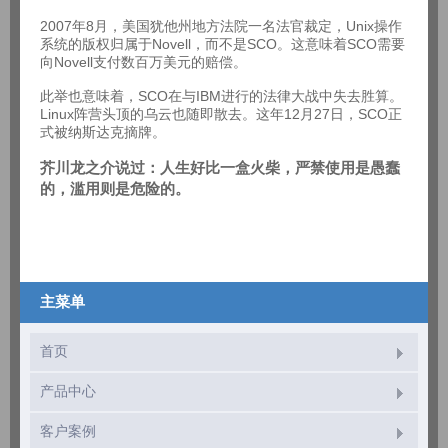
2007年8月，美国犹他州地方法院一名法官裁定，Unix操作
系统的版权归属于Novell，而不是SCO。这意味着SCO需要
向Novell支付数百万美元的赔偿。
此举也意味着，SCO在与IBM进行的法律大战中失去胜算。
Linux阵营头顶的乌云也随即散去。这年12月27日，SCO正
式被纳斯达克摘牌。
芥川龙之介说过：人生好比一盒火柴，严禁使用是愚蠢
的，滥用则是危险的。
主菜单
首页
产品中心
客户案例